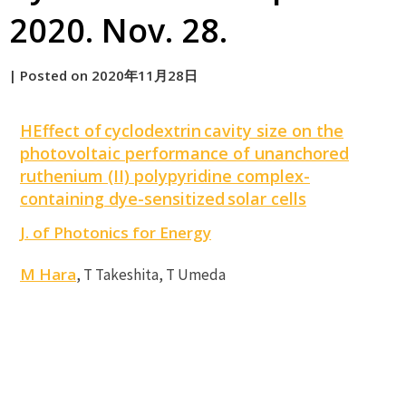
2020. Nov. 28.
by
|
Posted on
2020年11月28日
原
H
Effect of
cyclodextrin
cavity size on the
photovoltaic performance of unanchored
ruthenium (II) polypyridine complex-
containing dye-sensitized
solar cells
J. of Photonics for Energy
M Hara
, T Takeshita, T Umeda