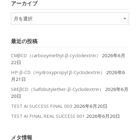
アーカイブ
ー
ア
ー
カ
イ
最近の投稿
ブ
CMβCD（carboxymethyl-β-cyclodextrin）
2026年6月
22日
HP-β-CD（Hydroxypropyl β-Cyclodextrin）
2026年6
月21日
SBEβCD（Sulfobutylether-β-Cyclodextrin）
2026年6月
20日
TEST AI SUCCESS FINAL 003
2026年6月20日
TEST AI FINAL REAL SUCCESS 001
2026年6月20日
メタ情報