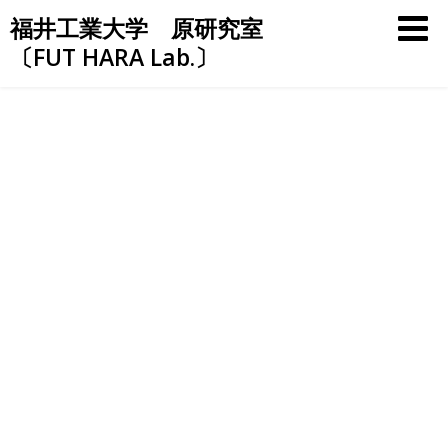
Skip
福井工業大学 原研究室
to
〔FUT HARA Lab.〕
content