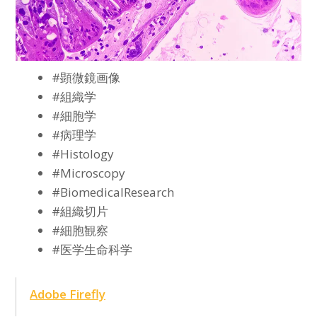
#顕微鏡画像
#組織学
#細胞学
#病理学
#Histology
#Microscopy
#BiomedicalResearch
#組織切片
#細胞観察
#医学生命科学
Adobe Firefly