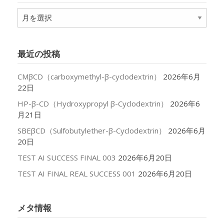
ア
ー
カ
イ
最近の投稿
ブ
CMβCD（carboxymethyl-β-cyclodextrin）
2026年6月
22日
HP-β-CD（Hydroxypropyl β-Cyclodextrin）
2026年6
月21日
SBEβCD（Sulfobutylether-β-Cyclodextrin）
2026年6月
20日
TEST AI SUCCESS FINAL 003
2026年6月20日
TEST AI FINAL REAL SUCCESS 001
2026年6月20日
メタ情報