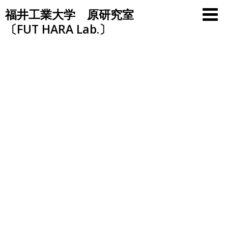
Skip
福井工業大学 原研究室
to
〔FUT HARA Lab.〕
content