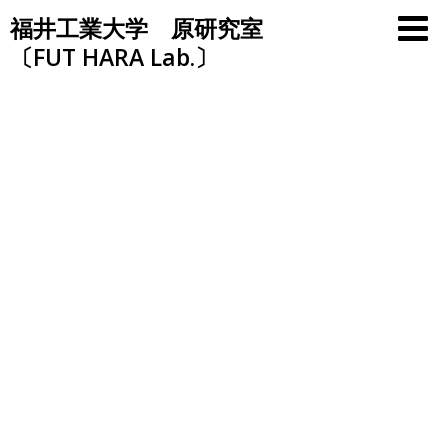
Skip
福井工業大学 原研究室
to
〔FUT HARA Lab.〕
content