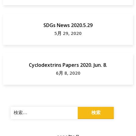
SDGs News 2020.5.29
5月 29, 2020
Cyclodextrins Papers 2020. Jun. 8.
6月 8, 2020
検
索: