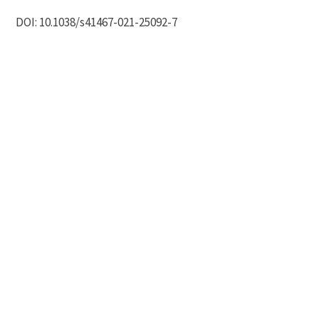
DOI: 10.1038/s41467-021-25092-7