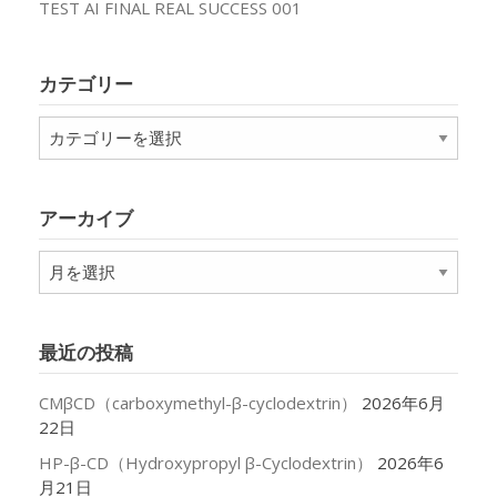
TEST AI FINAL REAL SUCCESS 001
カテゴリー
カ
テ
ゴ
リ
アーカイブ
ー
ア
ー
カ
イ
最近の投稿
ブ
CMβCD（carboxymethyl-β-cyclodextrin）
2026年6月
22日
HP-β-CD（Hydroxypropyl β-Cyclodextrin）
2026年6
月21日