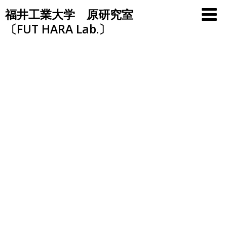
Skip
福井工業大学 原研究室
to
〔FUT HARA Lab.〕
content