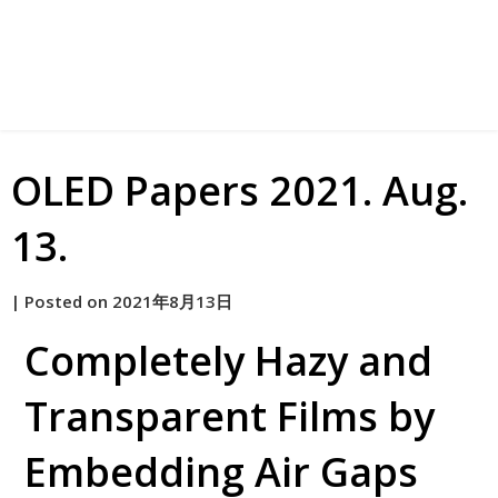
OLED Papers 2021. Aug.
13.
by
|
Posted on
2021年8月13日
原
Completely Hazy and
Transparent Films by
Embedding Air Gaps