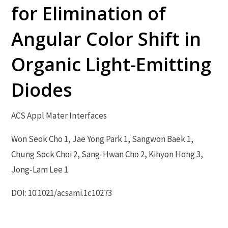
for Elimination of
Angular Color Shift in
Organic Light-Emitting
Diodes
ACS Appl Mater Interfaces
Won Seok Cho 1, Jae Yong Park 1, Sangwon Baek 1,
Chung Sock Choi 2, Sang-Hwan Cho 2, Kihyon Hong 3,
Jong-Lam Lee 1
DOI: 10.1021/acsami.1c10273