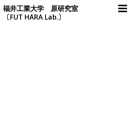
Skip
福井工業大学 原研究室
to
〔FUT HARA Lab.〕
content