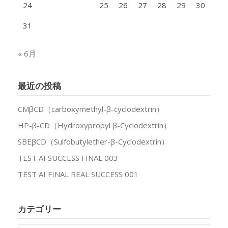
24
25
26
27
28
29
30
31
« 6月
最近の投稿
CMβCD（carboxymethyl-β-cyclodextrin）
HP-β-CD（Hydroxypropyl β-Cyclodextrin）
SBEβCD（Sulfobutylether-β-Cyclodextrin）
TEST AI SUCCESS FINAL 003
TEST AI FINAL REAL SUCCESS 001
カテゴリー