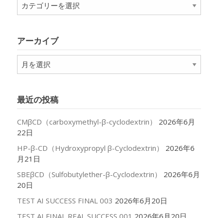
カ
テ
ゴ
リ
アーカイブ
ー
ア
ー
カ
イ
最近の投稿
ブ
CMβCD（carboxymethyl-β-cyclodextrin）
2026年6月
22日
HP-β-CD（Hydroxypropyl β-Cyclodextrin）
2026年6
月21日
SBEβCD（Sulfobutylether-β-Cyclodextrin）
2026年6月
20日
TEST AI SUCCESS FINAL 003
2026年6月20日
TEST AI FINAL REAL SUCCESS 001
2026年6月20日