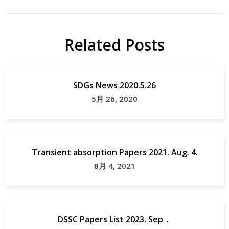
EL
OLED
OLED
Papers
Related Posts
研
究
SDGs News 2020.5.26
5月 26, 2020
Transient absorption Papers 2021. Aug. 4.
8月 4, 2021
DSSC Papers List 2023. Sep．