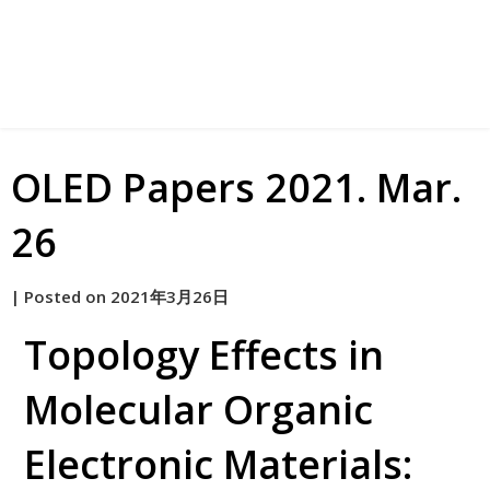
OLED Papers 2021. Mar.
26
by
|
Posted on
2021年3月26日
原
Topology Effects in
Molecular Organic
Electronic Materials: