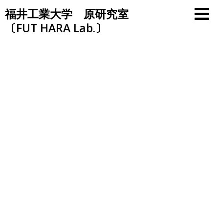
Skip
福井工業大学 原研究室
to
〔FUT HARA Lab.〕
content