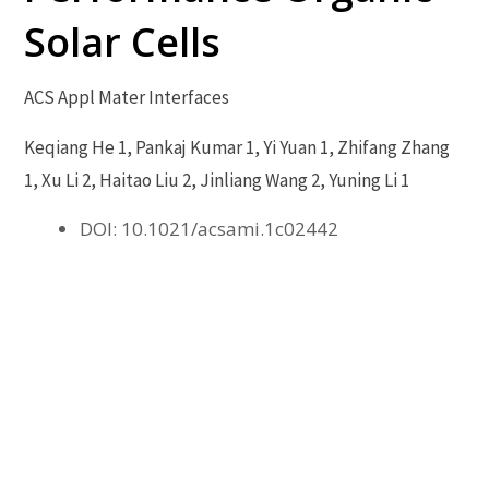
Solar Cells
ACS Appl Mater Interfaces
Keqiang He 1, Pankaj Kumar 1, Yi Yuan 1, Zhifang Zhang
1, Xu Li 2, Haitao Liu 2, Jinliang Wang 2, Yuning Li 1
DOI: 10.1021/acsami.1c02442