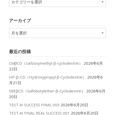
テ
ゴ
リ
アーカイブ
ー
ア
ー
カ
イ
最近の投稿
ブ
CMβCD（carboxymethyl-β-cyclodextrin）
2026年6月
22日
HP-β-CD（Hydroxypropyl β-Cyclodextrin）
2026年6
月21日
SBEβCD（Sulfobutylether-β-Cyclodextrin）
2026年6月
20日
TEST AI SUCCESS FINAL 003
2026年6月20日
TEST AI FINAL REAL SUCCESS 001
2026年6月20日