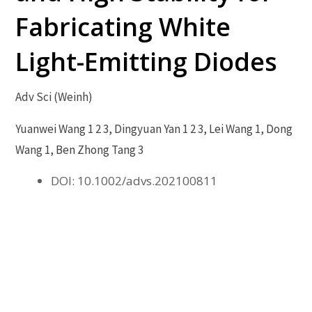
Fabricating White
Light-Emitting Diodes
Adv Sci (Weinh)
Yuanwei Wang 1 2 3, Dingyuan Yan 1 2 3, Lei Wang 1, Dong
Wang 1, Ben Zhong Tang 3
DOI: 10.1002/advs.202100811