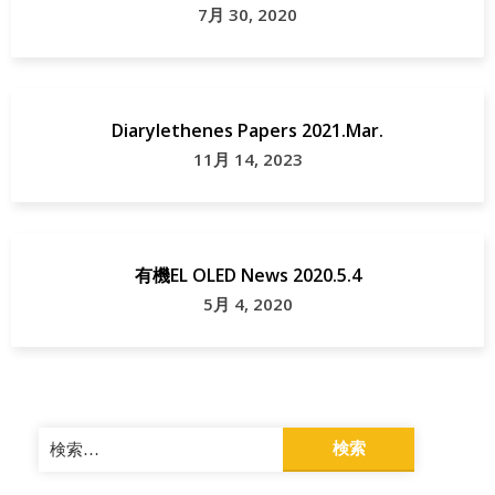
7月 30, 2020
Diarylethenes Papers 2021.Mar.
11月 14, 2023
有機EL OLED News 2020.5.4
5月 4, 2020
検
索: