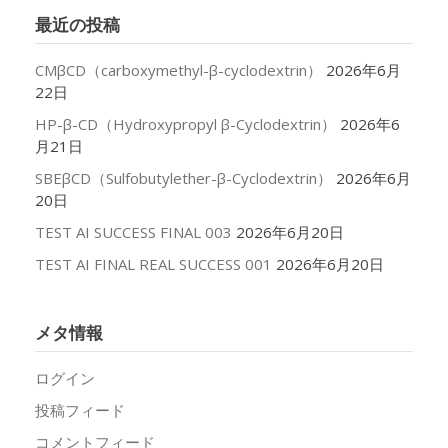
イ
最近の投稿
ブ
CMβCD（carboxymethyl-β-cyclodextrin）
2026年6月
22日
HP-β-CD（Hydroxypropyl β-Cyclodextrin）
2026年6
月21日
SBEβCD（Sulfobutylether-β-Cyclodextrin）
2026年6月
20日
TEST AI SUCCESS FINAL 003
2026年6月20日
TEST AI FINAL REAL SUCCESS 001
2026年6月20日
メタ情報
ログイン
投稿フィード
コメントフィード