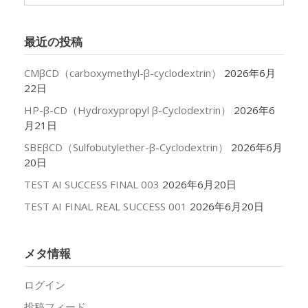
ー
カ
イ
最近の投稿
ブ
CMβCD（carboxymethyl-β-cyclodextrin）
2026年6月
22日
HP-β-CD（Hydroxypropyl β-Cyclodextrin）
2026年6
月21日
SBEβCD（Sulfobutylether-β-Cyclodextrin）
2026年6月
20日
TEST AI SUCCESS FINAL 003
2026年6月20日
TEST AI FINAL REAL SUCCESS 001
2026年6月20日
メタ情報
ログイン
投稿フィード