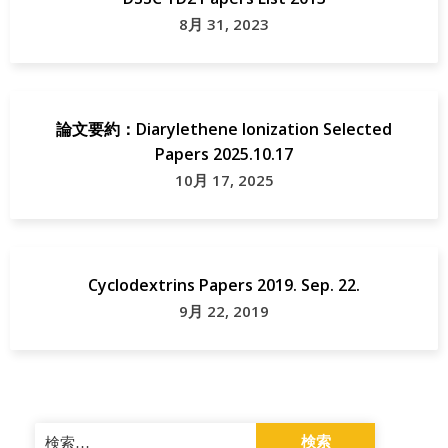
8月 31, 2023
論文要約：Diarylethene Ionization Selected
Papers 2025.10.17
10月 17, 2025
Cyclodextrins Papers 2019. Sep. 22.
9月 22, 2019
検