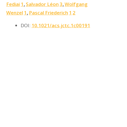
Fediai
1
Salvador Léon
3
Wolfgang
,
,
Wenzel
1
Pascal Friederich
1
2
,
DOI:
10.1021/acs.jctc.1c00191