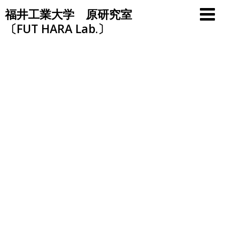
Skip
福井工業大学 原研究室
to
〔FUT HARA Lab.〕
content