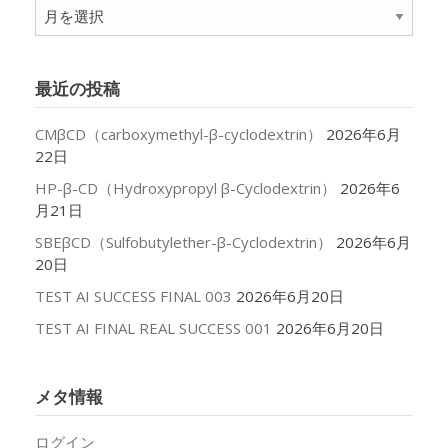
ア
ー
カ
イ
最近の投稿
ブ
CMβCD（carboxymethyl-β-cyclodextrin）
2026年6月
22日
HP-β-CD（Hydroxypropyl β-Cyclodextrin）
2026年6
月21日
SBEβCD（Sulfobutylether-β-Cyclodextrin）
2026年6月
20日
TEST AI SUCCESS FINAL 003
2026年6月20日
TEST AI FINAL REAL SUCCESS 001
2026年6月20日
メタ情報
ログイン