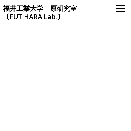
Skip
福井工業大学 原研究室
to
〔FUT HARA Lab.〕
content