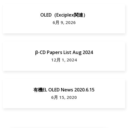
Photochromic
OLED（Exciplex関連）
6月 9, 2026
β-CD Papers List Aug 2024
12月 1, 2024
有機EL OLED News 2020.6.15
6月 15, 2020