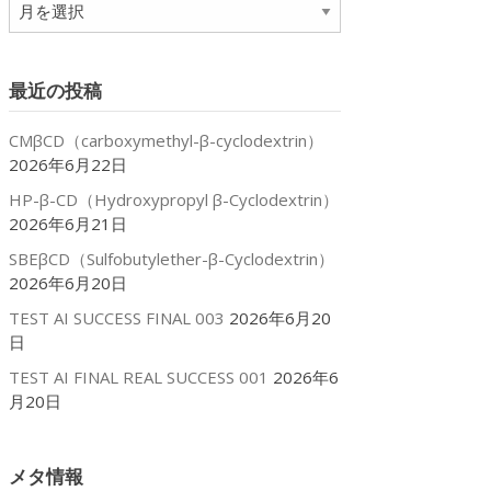
ア
ー
カ
イ
最近の投稿
ブ
CMβCD（carboxymethyl-β-cyclodextrin）
2026年6月22日
HP-β-CD（Hydroxypropyl β-Cyclodextrin）
2026年6月21日
SBEβCD（Sulfobutylether-β-Cyclodextrin）
2026年6月20日
TEST AI SUCCESS FINAL 003
2026年6月20
日
TEST AI FINAL REAL SUCCESS 001
2026年6
月20日
メタ情報