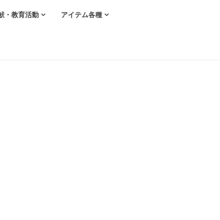
献・教育活動
アイテム各種