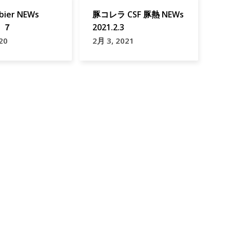
ier NEWs
豚コレラ CSF 豚熱 NEWs
９．７
2021.2.3
20
2月 3, 2021