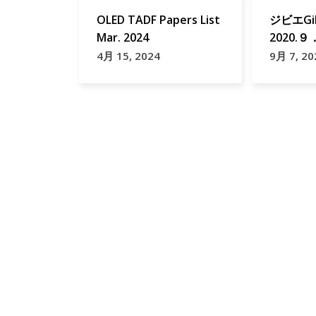
OLED TADF Papers List
ジビエGib
Mar. 2024
2020.
4月 15, 2024
9月 7, 20