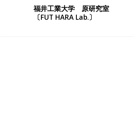
Skip
福井工業大学 原研究室
to
〔FUT HARA Lab.〕
content