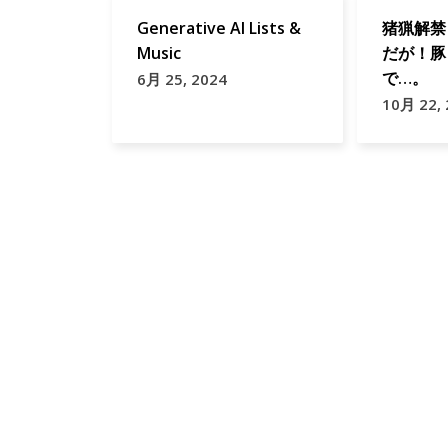
Generative AI Lists &
猪猟解禁
Music
だが！豚
で…。
6月 25, 2024
10月 22,