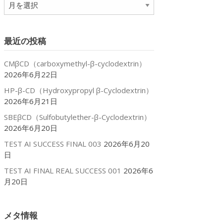
ア
ー
カ
イ
最近の投稿
ブ
CMβCD（carboxymethyl-β-cyclodextrin）
2026年6月22日
HP-β-CD（Hydroxypropyl β-Cyclodextrin）
2026年6月21日
SBEβCD（Sulfobutylether-β-Cyclodextrin）
2026年6月20日
TEST AI SUCCESS FINAL 003
2026年6月20
日
TEST AI FINAL REAL SUCCESS 001
2026年6
月20日
メタ情報