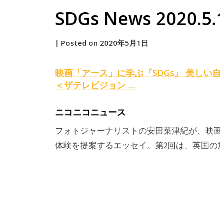
SDGs News 2020.5.
by
|
Posted on
2020年5月1日
原
映画「アース」に学ぶ『
SDGs
』 美しい
＜ザテレビジョン …
ニコニコニュース
フォトジャーナリストの安田菜津紀が、映
体験を提案するエッセイ。第2回は、英国の放