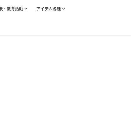
献・教育活動
アイテム各種