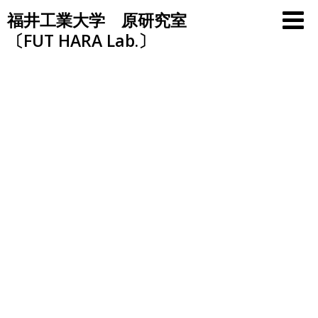
Skip
福井工業大学 原研究室
to
〔FUT HARA Lab.〕
content