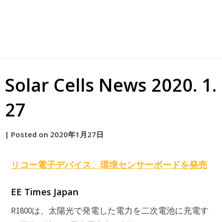
Solar Cells News 2020. 1.
27
by
|
Posted on
2020年1月27日
原
リコー電子デバイス、環境センサーボードを発売
EE Times Japan
R1800は、太陽光で発電した電力を二次電池に充電す