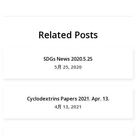
Related Posts
SDGs News 2020.5.25
5月 25, 2020
Cyclodextrins Papers 2021. Apr. 13.
4月 13, 2021