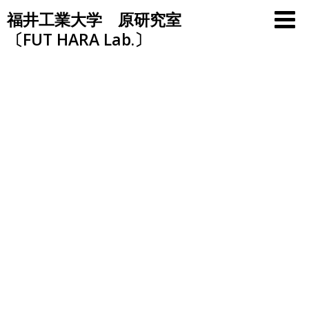
Skip
福井工業大学 原研究室
to
〔FUT HARA Lab.〕
content