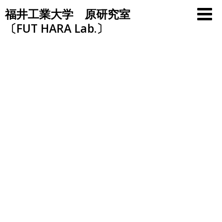
Skip
福井工業大学 原研究室
to
〔FUT HARA Lab.〕
content