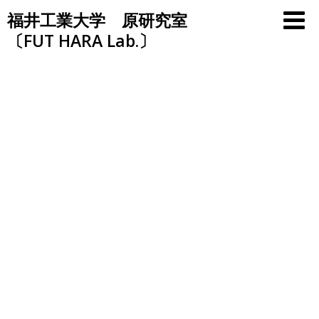
Skip
福井工業大学 原研究室
to
〔FUT HARA Lab.〕
content