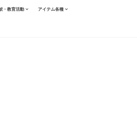
献・教育活動
アイテム各種