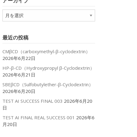
アーカイブ
ー
ア
ー
カ
イ
最近の投稿
ブ
CMβCD（carboxymethyl-β-cyclodextrin）
2026年6月22日
HP-β-CD（Hydroxypropyl β-Cyclodextrin）
2026年6月21日
SBEβCD（Sulfobutylether-β-Cyclodextrin）
2026年6月20日
TEST AI SUCCESS FINAL 003
2026年6月20
日
TEST AI FINAL REAL SUCCESS 001
2026年6
月20日