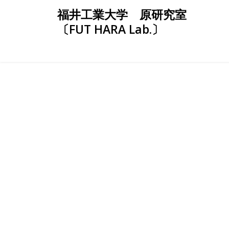
Skip
福井工業大学 原研究室
to
〔FUT HARA Lab.〕
content