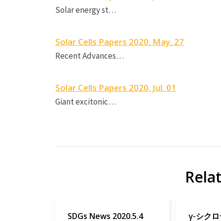
Solar energy st…
Solar Cells Papers 2020. May. 27
Recent Advances…
Solar Cells Papers 2020. Jul. 01
Giant excitonic…
Rela
SDGs News 2020.5.4
γ-シク