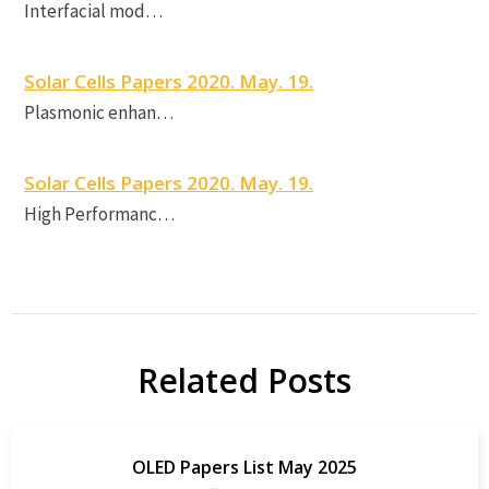
Interfacial mod…
S
C
Solar Cells Papers 2020. May. 19.
Plasmonic enhan…
Solar Cells Papers 2020. May. 19.
High Performanc…
Related Posts
OLED Papers List May 2025