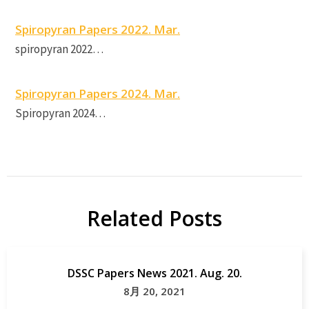
Spiropyran Papers 2022. Mar.
spiropyran 2022…
Spiropyran Papers 2024. Mar.
Spiropyran 2024…
Related Posts
DSSC Papers News 2021. Aug. 20.
8月 20, 2021