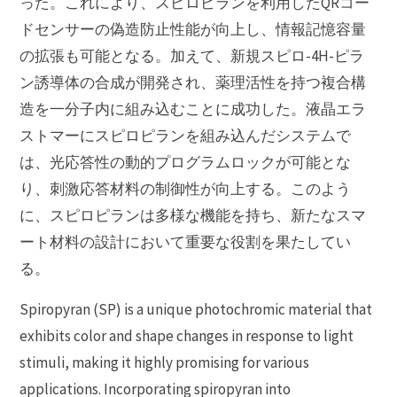
った。これにより、スピロピランを利用したQRコー
ドセンサーの偽造防止性能が向上し、情報記憶容量
の拡張も可能となる。加えて、新規スピロ-4H-ピラ
ン誘導体の合成が開発され、薬理活性を持つ複合構
造を一分子内に組み込むことに成功した。液晶エラ
ストマーにスピロピランを組み込んだシステムで
は、光応答性の動的プログラムロックが可能とな
り、刺激応答材料の制御性が向上する。このよう
に、スピロピランは多様な機能を持ち、新たなスマ
ート材料の設計において重要な役割を果たしてい
る。
Spiropyran (SP) is a unique photochromic material that
exhibits color and shape changes in response to light
stimuli, making it highly promising for various
applications. Incorporating spiropyran into