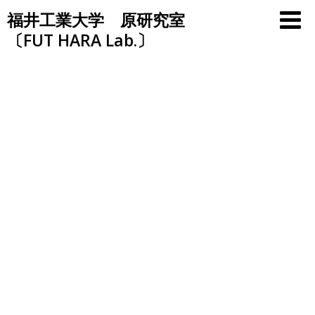
Skip
福井工業大学 原研究室
to
〔FUT HARA Lab.〕
content