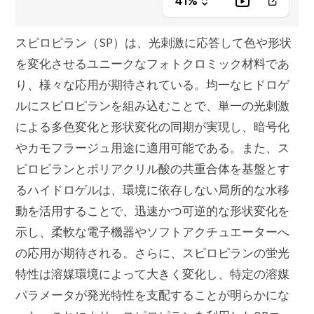
スピロピラン（SP）は、光刺激に応答して色や形状
を変化させるユニークなフォトクロミック材料であ
り、様々な応用が期待されている。均一なヒドロゲ
ルにスピロピランを組み込むことで、単一の光刺激
による多色変化と形状変化の同期が実現し、暗号化
やカモフラージュ用途に適用可能である。また、ス
ピロピランとポリアクリル酸の共重合体を基盤とす
るハイドロゲルは、環境に依存しない局所的な水移
動を活用することで、迅速かつ可逆的な形状変化を
示し、柔軟な電子機器やソフトアクチュエーターへ
の応用が期待される。さらに、スピロピランの蛍光
特性は溶媒環境によって大きく変化し、特定の溶媒
パラメータが発光特性を支配することが明らかにな