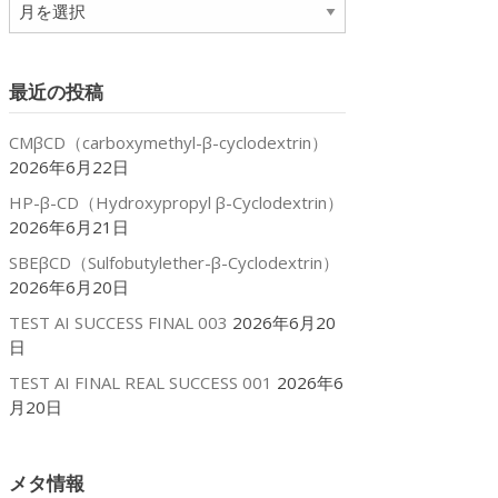
ア
ー
カ
イ
最近の投稿
ブ
CMβCD（carboxymethyl-β-cyclodextrin）
2026年6月22日
HP-β-CD（Hydroxypropyl β-Cyclodextrin）
2026年6月21日
SBEβCD（Sulfobutylether-β-Cyclodextrin）
2026年6月20日
TEST AI SUCCESS FINAL 003
2026年6月20
日
TEST AI FINAL REAL SUCCESS 001
2026年6
月20日
メタ情報