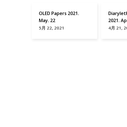
OLED Papers 2021.
Diaryle
May. 22
2021. Apr
5月 22, 2021
4月 21, 2