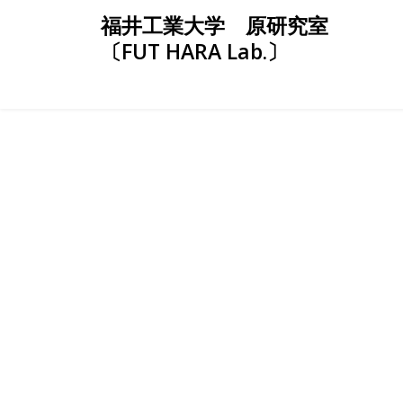
Skip
福井工業大学 原研究室
to
〔FUT HARA Lab.〕
content