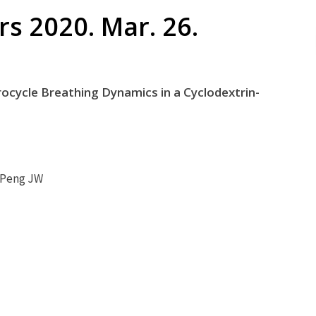
s 2020. Mar. 26.
cycle Breathing Dynamics in a Cyclodextrin-
, Peng JW