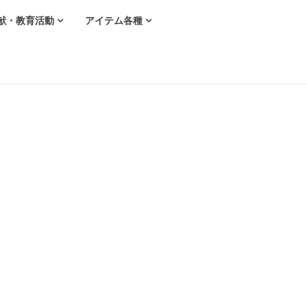
献・教育活動
アイテム各種