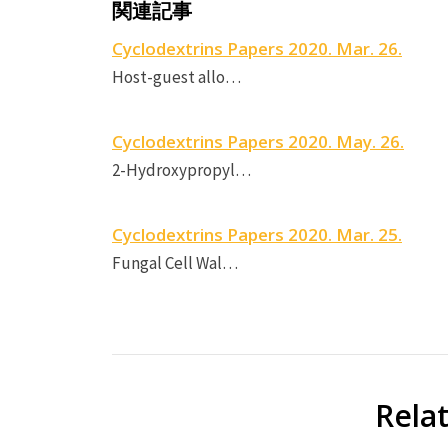
関連記事
Cyclodextrins Papers 2020. Mar. 26.
Host-guest allo…
Cyclodextrins Papers 2020. May. 26.
2-Hydroxypropyl…
Cyclodextrins Papers 2020. Mar. 25.
Fungal Cell Wal…
Rela