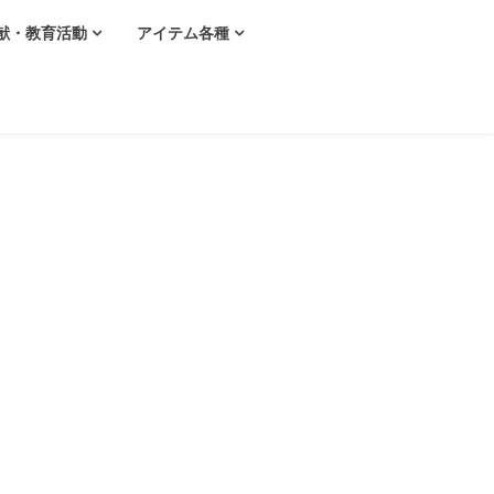
献・教育活動
アイテム各種