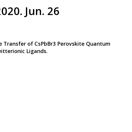
2020. Jun. 26
se Transfer of CsPbBr3 Perovskite Quantum
itterionic Ligands.