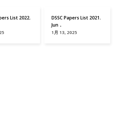
ers List 2022.
DSSC Papers List 2021.
Jun．
25
1月 13, 2025