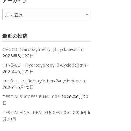
アーカイブ
ー
ア
ー
カ
イ
最近の投稿
ブ
ite
CMβCD（carboxymethyl-β-cyclodextrin）
2026年6月22日
HP-β-CD（Hydroxypropyl β-Cyclodextrin）
2026年6月21日
SBEβCD（Sulfobutylether-β-Cyclodextrin）
2026年6月20日
TEST AI SUCCESS FINAL 003
2026年6月20
日
TEST AI FINAL REAL SUCCESS 001
2026年6
月20日