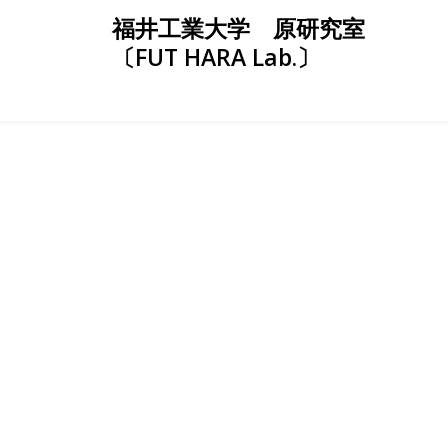
Skip
福井工業大学 原研究室
to
〔FUT HARA Lab.〕
content