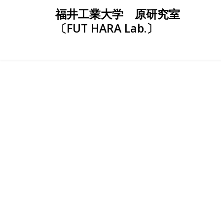
Skip
福井工業大学 原研究室
to
〔FUT HARA Lab.〕
content