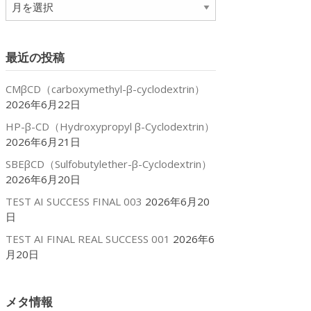
ア
ー
カ
イ
最近の投稿
ブ
CMβCD（carboxymethyl-β-cyclodextrin）
2026年6月22日
HP-β-CD（Hydroxypropyl β-Cyclodextrin）
2026年6月21日
SBEβCD（Sulfobutylether-β-Cyclodextrin）
2026年6月20日
TEST AI SUCCESS FINAL 003
2026年6月20
日
TEST AI FINAL REAL SUCCESS 001
2026年6
月20日
メタ情報