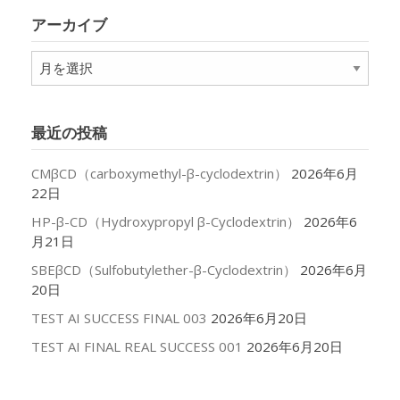
リ
アーカイブ
ー
ア
ー
カ
イ
最近の投稿
ブ
CMβCD（carboxymethyl-β-cyclodextrin）
2026年6月
22日
HP-β-CD（Hydroxypropyl β-Cyclodextrin）
2026年6
月21日
SBEβCD（Sulfobutylether-β-Cyclodextrin）
2026年6月
20日
TEST AI SUCCESS FINAL 003
2026年6月20日
TEST AI FINAL REAL SUCCESS 001
2026年6月20日