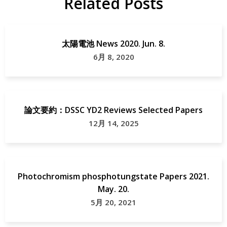
Related Posts
研
Papers
究
太陽電池 News 2020. Jun. 8.
6月 8, 2020
論文要約：DSSC YD2 Reviews Selected Papers
12月 14, 2025
Photochromism phosphotungstate Papers 2021.
May. 20.
5月 20, 2021