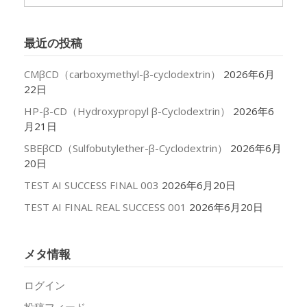
ー
カ
イ
最近の投稿
ブ
CMβCD（carboxymethyl-β-cyclodextrin）
2026年6月
22日
HP-β-CD（Hydroxypropyl β-Cyclodextrin）
2026年6
月21日
SBEβCD（Sulfobutylether-β-Cyclodextrin）
2026年6月
20日
TEST AI SUCCESS FINAL 003
2026年6月20日
TEST AI FINAL REAL SUCCESS 001
2026年6月20日
メタ情報
ログイン
投稿フィード