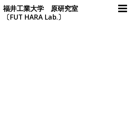
Skip
福井工業大学 原研究室
to
〔FUT HARA Lab.〕
content